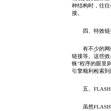
种结构时，往往会
接。
四、特效
有不少的网站
链接等。这些效果
蛛"程序的眼里
引擎顺利检索到
五、FLA
虽然FLASH