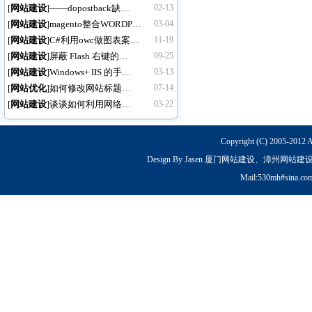
[
网站建设
——dopostback缺…
02-13
]
[
网站建设
magento整合WORDP…
03-04
]
[
网站建设
C#利用owc做图表案…
11-19
]
[
网站建设
屏蔽 Flash 右键的…
09-25
]
[
网站建设
Windows+ IIS 的手…
03-13
]
[
网站优化
如何修改网站标题…
07-14
]
[
网站建设
谈谈如何利用网络…
03-22
]
Copyright (C) 2005-2012 
Design By Jasen 厦门网站建设、漳州网站建设
Mail:530mh#sina.