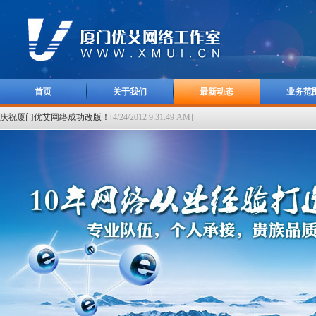
首页
关于我们
最新动态
业务范
庆祝厦门优艾网络成功改版！
[4/24/2012 9:31:49 AM]